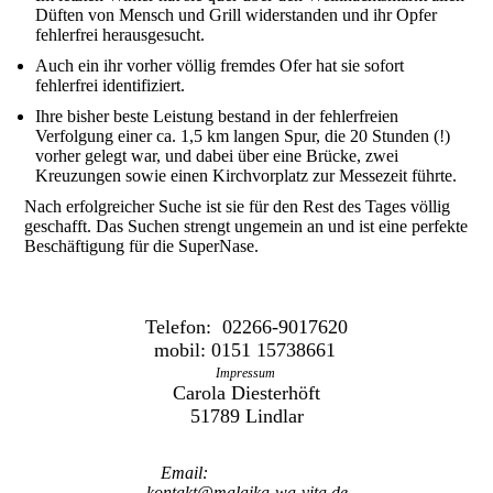
Düften von Mensch und Grill widerstanden und ihr Opfer
fehlerfrei herausgesucht.
Auch ein ihr vorher völlig fremdes Ofer hat sie sofort
fehlerfrei identifiziert.
Ihre bisher beste Leistung bestand in der fehlerfreien
Verfolgung einer ca. 1,5 km langen Spur, die 20 Stunden (!)
vorher gelegt war, und dabei über eine Brücke, zwei
Kreuzungen sowie einen Kirchvorplatz zur Messezeit führte.
Nach erfolgreicher Suche ist sie für den Rest des Tages völlig
geschafft. Das Suchen strengt ungemein an und ist eine perfekte
Beschäftigung für die SuperNase.
Telefon: 02266-9017620
mobil: 0151 15738661
Impressum
Carola Diesterhöft
51789 Lindlar
Email:
kontakt@malaika-wa-vita.de