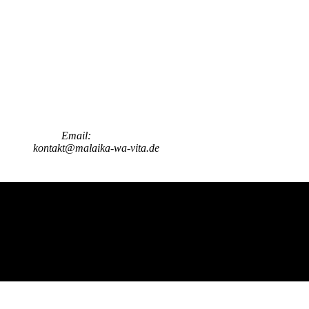
mail:
kontakt@malaika-wa-vita.de