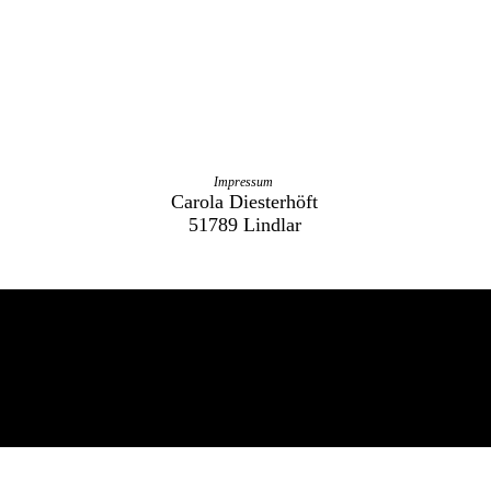
Impressum
Carola Diesterhöft
E
51789 Lindlar