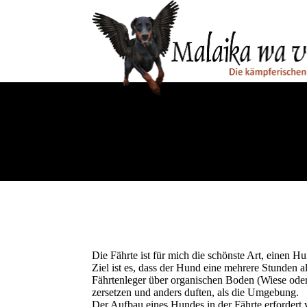
Die Fährte ist für mich die schönste Art, einen H
Ziel ist es, dass der Hund eine mehrere Stunden a
Fährtenleger über organischen Boden (Wiese oder
zersetzen und anders duften, als die Umgebung.
Der Aufbau eines Hundes in der Fährte erfordert v