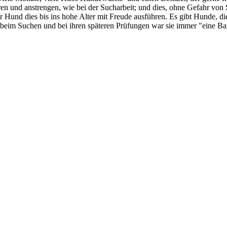
ren und anstrengen, wie bei der Sucharbeit; und dies, ohne Gefahr von
r Hund dies bis ins hohe Alter mit Freude ausführen. Es gibt Hunde, d
e beim Suchen und bei ihren späteren Prüfungen war sie immer "eine Ban