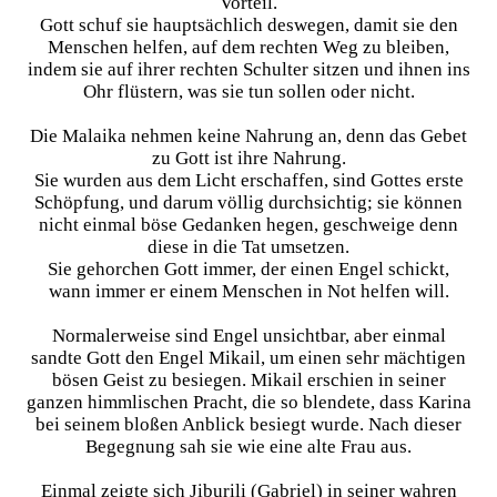
Vorteil.
Gott schuf sie hauptsächlich deswegen, damit sie den
Menschen helfen, auf dem rechten Weg zu bleiben,
indem sie auf ihrer rechten Schulter sitzen und ihnen ins
Ohr flüstern, was sie tun sollen oder nicht.
Die Malaika nehmen keine Nahrung an, denn das Gebet
zu Gott ist ihre Nahrung.
Sie wurden aus dem Licht erschaffen, sind Gottes erste
Schöpfung, und darum völlig durchsichtig; sie können
nicht einmal böse Gedanken hegen, geschweige denn
diese in die Tat umsetzen.
Sie gehorchen Gott immer, der einen Engel schickt,
wann immer er einem Menschen in Not helfen will.
Normalerweise sind Engel unsichtbar, aber einmal
sandte Gott den Engel Mikail, um einen sehr mächtigen
bösen Geist zu besiegen. Mikail erschien in seiner
ganzen himmlischen Pracht, die so blendete, dass Karina
bei seinem bloßen Anblick besiegt wurde. Nach dieser
Begegnung sah sie wie eine alte Frau aus.
Einmal zeigte sich Jiburili (Gabriel) in seiner wahren